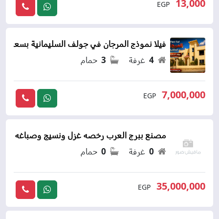
13,000
EGP
فيلا نموذج المرجان في جولف السليمانية بسعر لق
4
غرفة
3
حمام
7,000,000
EGP
مصنع ببرج العرب رخصه غزل ونسيج وصباغه ي
0
غرفة
0
حمام
35,000,000
EGP