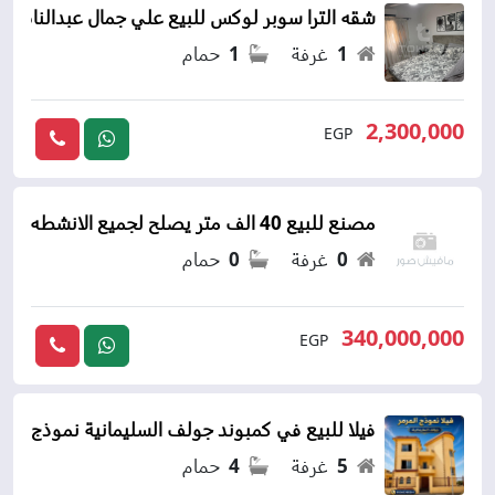
شقه الترا سوبر لوكس للبيع علي جمال عبدالناصر م
1
غرفة
1
حمام
2,300,000
EGP
مصنع للبيع 40 الف متر يصلح لجميع الانشطه الصناعية
0
غرفة
0
حمام
340,000,000
EGP
فيلا للبيع في كمبوند جولف السليمانية نموذج المر
5
غرفة
4
حمام