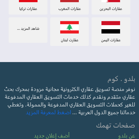
عقارات البحرين
عقارات المغرب
عقارات تركيا
شاهد المزيد ...
عقارات اليمن
عقارت لبنان
بلدو . كوم
نوفر منصة تسويق عقاري الكترونية مجانية مزودة بمحرك بحث
عقاري متقدم ونقدم كذلك خدمات التسويق العقاري المدفوعة
للغير كحملات التسويق العقاري المدفوعة والممولة. وتغطي
خدماتنا جميع الدول العربية ...
اضغط لمعرفة المزيد
صفحات تهمك
عن بلدو
أضف إعلان جديد