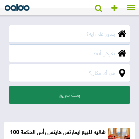
شاليه للبيع ايمارتس هايتس رأس الحكمة 100 م