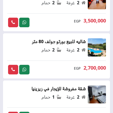
2
غرفة
2
حمام
3,500,000
EGP
شاليه للبيع بورتو جولف 80 متر
2
غرفة
2
حمام
2,700,000
EGP
شقة مفروشة للإيجار في زيزينيا
2
غرفة
1
حمام