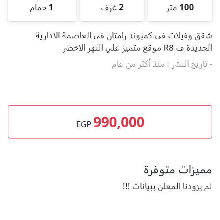
100
متر
2
غرف
1
حمام
شقق وفيلات فى كمبوند رامتان فى العاصمة الادارية
الجديدة ف R8 موقع متميز علي النهر الاخضر
- تاريخ النشر : منذ أكثر من عام
990,000
EGP
مميزات متوفرة
لم يزودنا المعلن ببيانات !!!