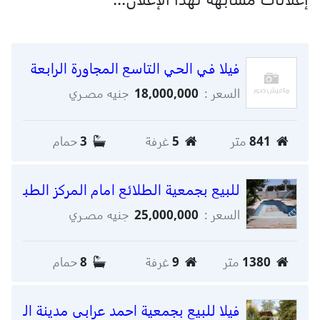
فيلا في الحي التاسع المجاورة الرابعة
السعر :
18,000,000
جنيه مصـري
841
متر
5
غرفة
3
حمام
للبيع بجمعية الطلائع امام المركز الطبى ا
السعر :
25,000,000
جنيه مصـري
1380
متر
9
غرفة
8
حمام
فيلا للبيع بجمعية احمد عرابى مدينة العبور