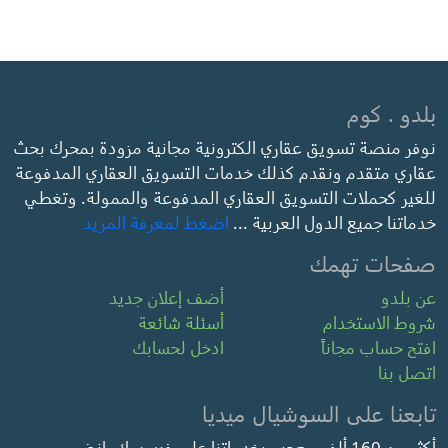
بلدو . كوم
نوفر منصة تسويق عقاري الكترونية مجانية مزودة بمحرك بحث
عقاري متقدم ونقدم كذلك خدمات التسويق العقاري المدفوعة
للغير كحملات التسويق العقاري المدفوعة والممولة. وتغطي
خدماتنا جميع الدول العربية ...
اضغط لمعرفة المزيد
صفحات تهمك
عن بلدو
أضف إعلان جديد
شروط الاستخدام
أسئلة شائعة
افتح حساب مجاناً
ادخل لحسابك
اتصل بنا
تابعنا على السوشيال ميديا
أكثر من 160 ألف معجب بخدماتنا على فيسبوك. انضم