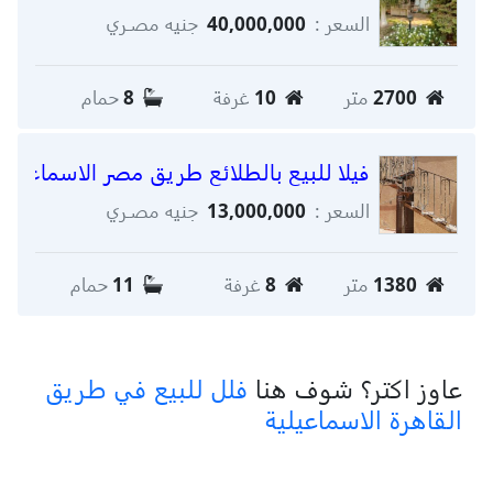
السعر :
40,000,000
جنيه مصـري
2700
متر
10
غرفة
8
حمام
فيلا للبيع بالطلائع طريق مصر الاسماعليه
السعر :
13,000,000
جنيه مصـري
1380
متر
8
غرفة
11
حمام
عاوز اكتر؟ شوف هنا
فلل للبيع في طريق
القاهرة الاسماعيلية