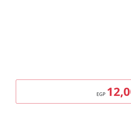
12,
EGP