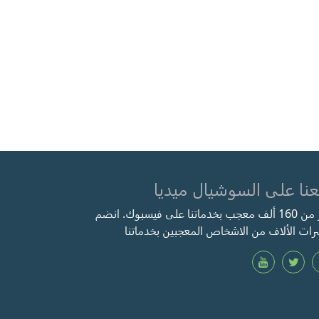
عنا على السوشيال ميديا
أكثر من 160 ألف معجب بخدماتنا على فيسبوك. انضم
ات الألاف من الاشخاص المعجبين بخدماتنا