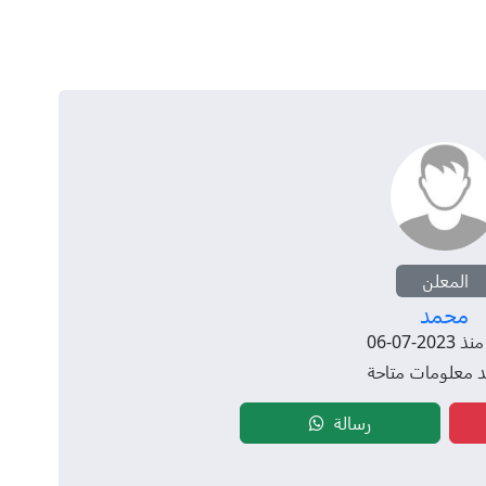
المعلن
محمد
20-07-06
جد معلومات متاحة
رسالة