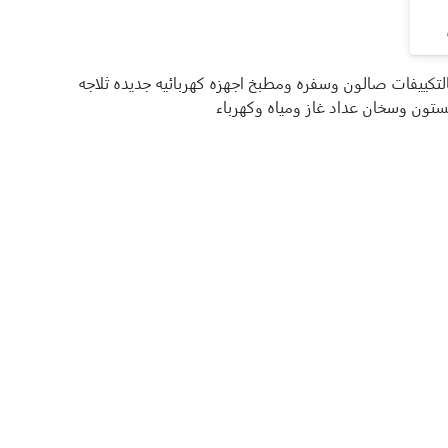
تكييفات صالون وسفره ومطبخ اجهزه كهربائيه جديده ثلاجه