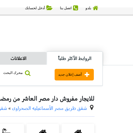
بلدو
اتصل بنا
أدخل لحسابك
الروابط الأكثر طلباً
الاعلانات
محرك البحث
أضف إعلان جديد
للايجار مفروش دار مصر العاشر من رمضا
شقق طريق مصر الأسماعيليه الصحراوى
»
شقق 