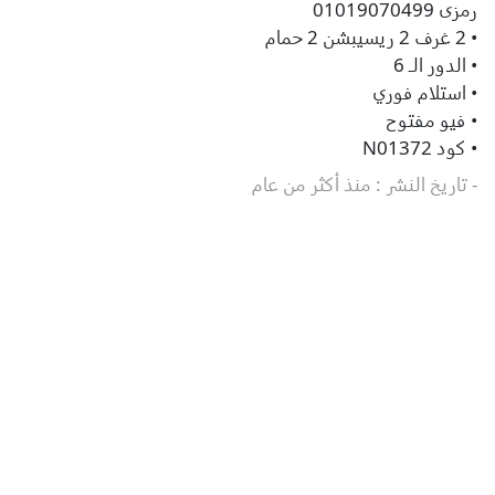
رمزى 01019070499
• 2 غرف 2 ريسيبشن 2 حمام
• الدور الـ 6
• استلام فوري
• فيو مفتوح
• كود N01372
- تاريخ النشر : منذ أكثر من عام