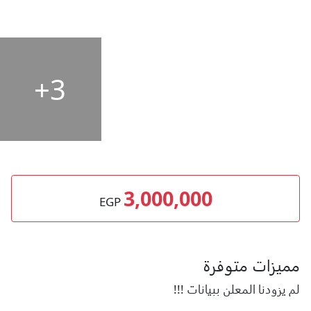
3+
3,000,000
EGP
مميزات متوفرة
لم يزودنا المعلن ببيانات !!!