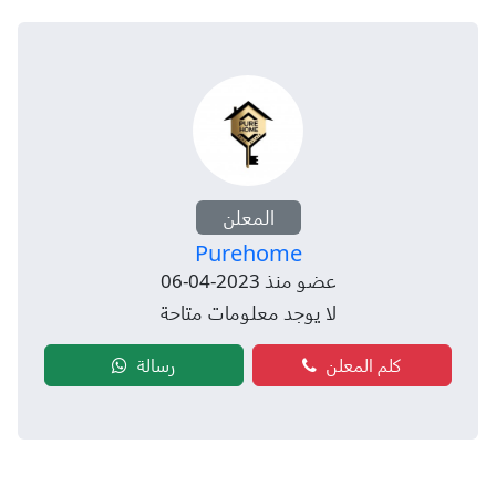
المعلن
Purehome
عضو منذ 2023-04-06
لا يوجد معلومات متاحة
كلم المعلن
رسالة