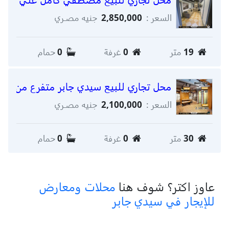
السعر :
2,850,000
جنيه مصـري
19
متر
0
غرفة
0
حمام
محل تجاري للبيع سيدي جابر متفرع من شار
السعر :
2,100,000
جنيه مصـري
30
متر
0
غرفة
0
حمام
عاوز اكتر؟ شوف هنا
محلات ومعارض
للإيجار في سيدي جابر