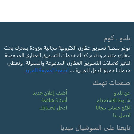
بلدو . كوم
نوفر منصة تسويق عقاري الكترونية مجانية مزودة بمحرك بحث
عقاري متقدم ونقدم كذلك خدمات التسويق العقاري المدفوعة
للغير كحملات التسويق العقاري المدفوعة والممولة. وتغطي
خدماتنا جميع الدول العربية ...
اضغط لمعرفة المزيد
صفحات تهمك
عن بلدو
أضف إعلان جديد
شروط الاستخدام
أسئلة شائعة
افتح حساب مجاناً
ادخل لحسابك
اتصل بنا
تابعنا على السوشيال ميديا