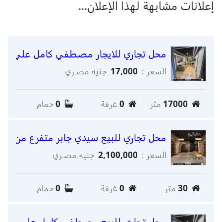
إعلانات مشابهة لهذا الإعلان...
محل تجاري للايجار مصطفي كامل علي التر
السعر :
17,000
جنيه مصـري
17000
متر
0
غرفة
0
حمام
محل تجاري للبيع سيدي جابر متفرع من شار
السعر :
2,100,000
جنيه مصـري
30
متر
0
غرفة
0
حمام
محل تجاري للبيع مصطفي كامل علي الترا