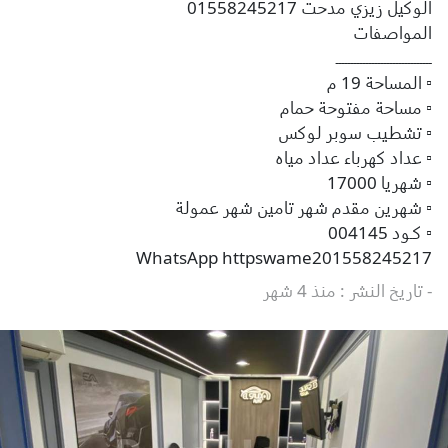
الوكيل زيزي مدحت 01558245217
المواصفات
ــــــــــــــــــــــــــــــــ
▫ المساحة 19 م
▫ مساحة مفتوحة حمام
▫ تشطيب سوبر لوكس
▫ عداد كهرباء عداد مياه
▫ شهريا 17000
▫ شهرين مقدم شهر تامين شهر عمولة
▫ كـود 004145
WhatsApp httpswame201558245217
- تاريخ النشر : منذ 4 شهر