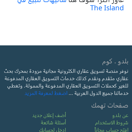
The Island
بلدو . كوم
نوفر منصة تسويق عقاري الكترونية مجانية مزودة بمحرك بحث
عقاري متقدم ونقدم كذلك خدمات التسويق العقاري المدفوعة
للغير كحملات التسويق العقاري المدفوعة والممولة. وتغطي
خدماتنا جميع الدول العربية ...
اضغط لمعرفة المزيد
صفحات تهمك
عن بلدو
أضف إعلان جديد
شروط الاستخدام
أسئلة شائعة
افتح حساب مجاناً
ادخل لحسابك