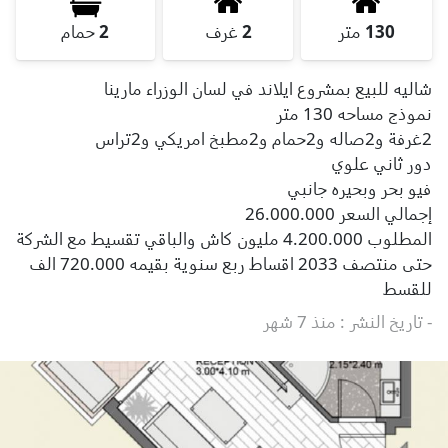
130
متر
2
غرف
2
حمام
شاليه للبيع بمشروع ايلاند في لسان الوزراء مارينا
نموذج مساحه 130 متر
2غرفة و2صاله و2حمام و2مطبخ امريكي و2تراس
دور ثاني علوي
فيو بحر وبحيره جانبي
إجمالي السعر 26.000.000
المطلوب 4.200.000 مليون كاش والباقي تقسيط مع الشركة
حتى منتصف 2033 اقساط ربع سنوية بقيمه 720.000 الف
للقسط
- تاريخ النشر : منذ 7 شهر