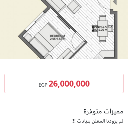
26,000,000
EGP
مميزات متوفرة
لم يزودنا المعلن ببيانات !!!