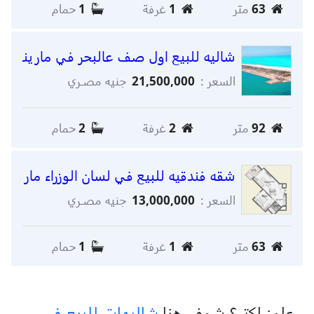
63
متر
1
غرفة
1
حمام
شاليه للبيع اول صف عالبحر في مارينا بلسا
السعر :
21,500,000
جنيه مصـري
92
متر
2
غرفة
2
حمام
شقه فندقيه للبيع في لسان الوزراء مارينا 
السعر :
13,000,000
جنيه مصـري
63
متر
1
غرفة
1
حمام
عاوز اكتر؟ شوف هنا
شاليهات للبيع في