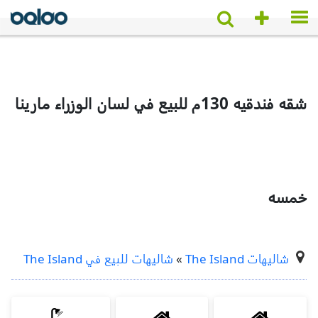
شقه فندقيه 130م للبيع في لسان الوزراء مارينا
خمسه
شاليهات The Island
»
شاليهات للبيع في The Island