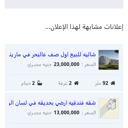
إعلانات مشابهة لهذا الإعلان...
شاليه للبيع اول صف عالبحر في مارينا بلسا
السعر :
23,000,000
جنيه مصـري
92
متر
2
غرفة
2
حمام
شقه فندقيه ارضي بحديقه في لسان الوزراء م
السعر :
13,000,000
جنيه مصـري