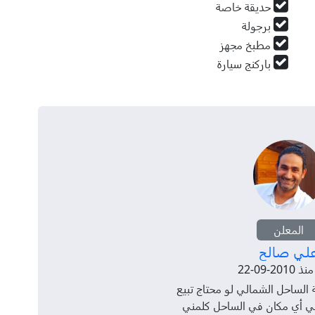
حديقة خاصة
برجولة
مطبخ مجهز
باركنج سيارة
المعلن
لي صالح
20-09-22
لساحل الشمالي لو محتاج تبيع
في أي مكان في الساحل كلمني