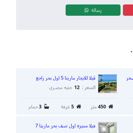
رسالة
ڤيلا للايجار مارينا 5 اول بحر راجع
السعر :
12
جنيه مصـري
450
متر
5
غرفة
3
حمام
فيلا مميزه اول صف بحر مارينا 7