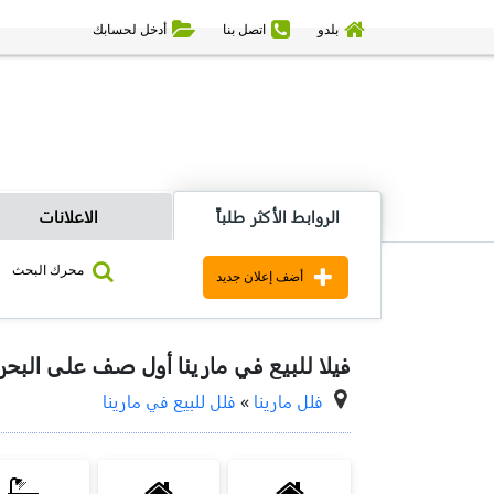
بلدو
اتصل بنا
أدخل لحسابك
الروابط الأكثر طلباً
الاعلانات
محرك البحث
أضف إعلان جديد
فيلا للبيع في مارينا أول صف على البحر
فلل مارينا
»
فلل للبيع في مارينا