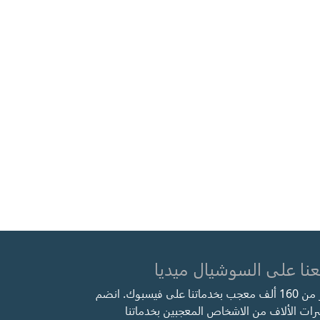
عنا على السوشيال ميديا
أكثر من 160 ألف معجب بخدماتنا على فيسبوك. انضم
ات الألاف من الاشخاص المعجبين بخدماتنا