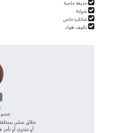
حديقة خاصة
شواية
شاطئ خاص
تكييف هواء
ع
عضو منذ 10
نطاق عملي بمنطقة ا
أو تشتري أو تأجر 