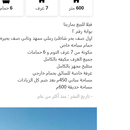
600
متر
7
غرف
6
حمام
فيلا للبيع بمارينا
بوابة رقم ٢
اول صف بحر شاطئ رملي ممهد وتاني صف بحيره ر
حمام سباحه خاص
مكونة من 7 غرف النوم و 6 حمامات
جميع الغرف مكيفه بالكامل
مطبخ مجهز بالكامل
غرفة خاصة للسائق بحمام خارجي
مساحة مباني 450م بعد ضم كل الزيادات
مساحة حديقة 600م
- تاريخ النشر : منذ أكثر من عام