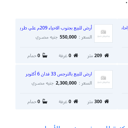
أرض للبيع بجنوب الاحياء 209م علي طريق الواحات
السعر :
550,000
جنيه مصـري
209
متر
0
غرفة
0
حمام
ارض للبيع بالنرجس 33 فدان 6 أكتوبر
السعر :
2,300,000
جنيه مصـري
300
متر
0
غرفة
0
حمام