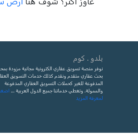
عاوز اكتر؟ شوف هنا
أرض سكن
بلدو . كوم
نوفر منصة تسويق عقاري الكترونية مجانية مزودة بمح
بحث عقاري متقدم ونقدم كذلك خدمات التسويق العقا
المدفوعة للغير كحملات التسويق العقاري المدفوعة
والممولة. وتغطي خدماتنا جميع الدول العربية ...
اضغ
لمعرفة المزيد