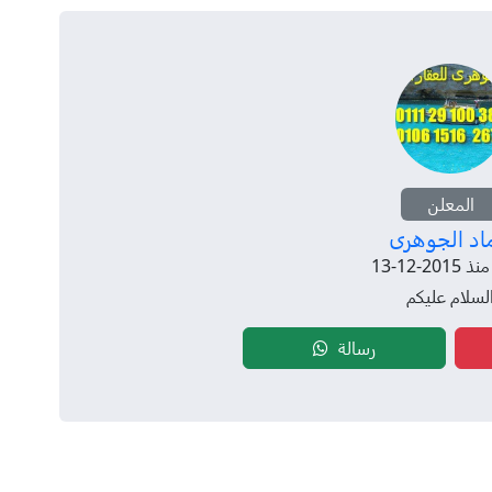
المعلن
اد الجوهرى
20-12-13
لسلام عليكم
رسالة