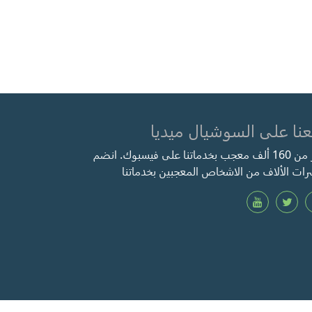
عنا على السوشيال ميديا
أكثر من 160 ألف معجب بخدماتنا على فيسبوك. انضم
ات الألاف من الاشخاص المعجبين بخدماتنا