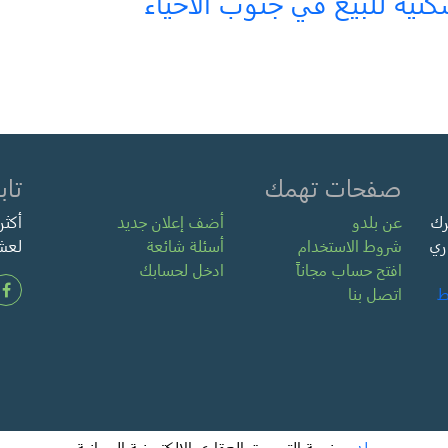
ية للبيع في جنوب الأحياء
صفحات تهمك
تاب
رك
عن بلدو
أضف إعلان جديد
ري
شروط الاستخدام
أسئلة شائعة
لعشر
افتح حساب مجاناً
ادخل لحسابك
ط
اتصل بنا