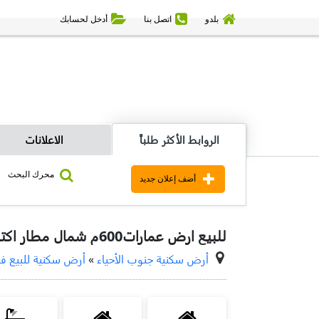
بلدو
اتصل بنا
أدخل لحسابك
الروابط الأكثر طلباً
الاعلانات
محرك البحث
أضف إعلان جديد
للبيع ارض عمارات600م شمال مطار اكتوبر
أرض سكنية جنوب الأحياء
»
أرض سكنية للبيع في