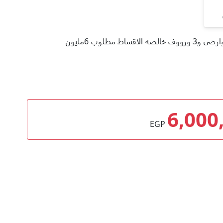
6,000
EGP