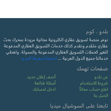
بلدو . كوم
نوفر منصة تسويق عقاري الكترونية مجانية مزودة بمحرك بحث
عقاري متقدم ونقدم كذلك خدمات التسويق العقاري المدفوعة
للغير كحملات التسويق العقاري المدفوعة والممولة. وتغطي
خدماتنا جميع الدول العربية ...
اضغط لمعرفة المزيد
صفحات تهمك
عن بلدو
أضف إعلان جديد
شروط الاستخدام
أسئلة شائعة
افتح حساب مجاناً
ادخل لحسابك
اتصل بنا
تابعنا على السوشيال ميديا