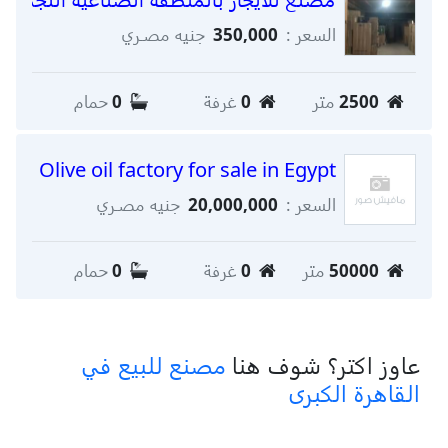
السعر :
350,000
جنيه مصـري
2500
متر
0
غرفة
0
حمام
Olive oil factory for sale in Egypt
السعر :
20,000,000
جنيه مصـري
50000
متر
0
غرفة
0
حمام
عاوز اكتر؟ شوف هنا
مصنع للبيع في
القاهرة الكبرى