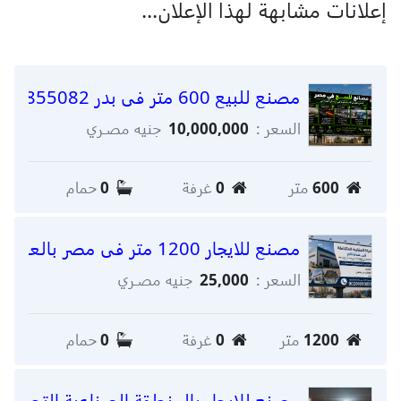
إعلانات مشابهة لهذا الإعلان...
مصنع للبيع 600 متر فى بدر 00201093855082
السعر :
10,000,000
جنيه مصـري
600
متر
0
غرفة
0
حمام
مصنع للايجار 1200 متر فى مصر بالعاشر 0020109385508
السعر :
25,000
جنيه مصـري
1200
متر
0
غرفة
0
حمام
مصنع للايجار بالمنطقة الصناعية التجمع 