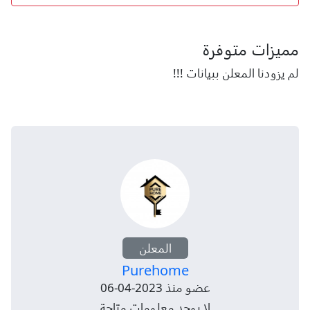
مميزات متوفرة
لم يزودنا المعلن ببيانات !!!
المعلن
Purehome
عضو منذ 2023-04-06
لا يوجد معلومات متاحة