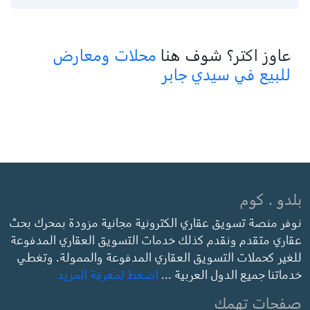
عاوز اكتر؟ شوف هنا
محلات ومعارض
للبيع في سيدي جابر
بلدو . كوم
نوفر منصة تسويق عقاري الكترونية مجانية مزودة بمحرك بحث
عقاري متقدم ونقدم كذلك خدمات التسويق العقاري المدفوعة
للغير كحملات التسويق العقاري المدفوعة والممولة. وتغطي
خدماتنا جميع الدول العربية ...
اضغط لمعرفة المزيد
صفحات تهمك